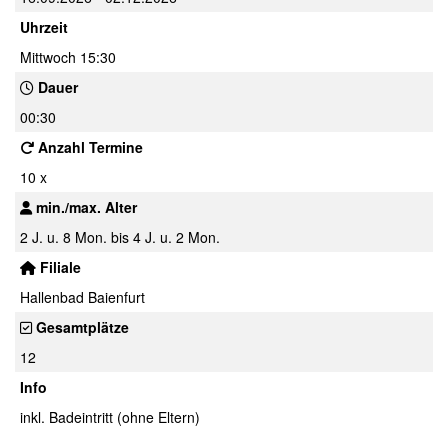
Uhrzeit
Mittwoch 15:30
Dauer
00:30
Anzahl Termine
10 x
min./max. Alter
2 J. u. 8 Mon. bis 4 J. u. 2 Mon.
Filiale
Hallenbad Baienfurt
Gesamtplätze
12
Info
inkl. Badeintritt (ohne Eltern)