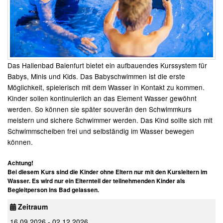
Das Hallenbad Baienfurt bietet ein aufbauendes Kurssystem für
Babys, Minis und Kids. Das Babyschwimmen ist die erste
Möglichkeit, spielerisch mit dem Wasser in Kontakt zu kommen.
Kinder sollen kontinuierlich an das Element Wasser gewöhnt
werden. So können sie später souverän den Schwimmkurs
meistern und sichere Schwimmer werden. Das Kind sollte sich mit
Schwimmscheiben frei und selbständig im Wasser bewegen
können.
Achtung!
Bei diesem Kurs sind die Kinder ohne Eltern nur mit den Kursleitern im
Wasser. Es wird nur ein Elternteil der teilnehmenden Kinder als
Begleitperson ins Bad gelassen.
Zeitraum
16.09.2026 - 02.12.2026