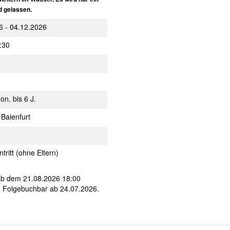
d gelassen.
6 - 04.12.2026
:30
on. bis 6 J.
Baienfurt
ntritt (ohne Eltern)
ab dem 21.08.2026 18:00
. Folgebuchbar ab 24.07.2026.