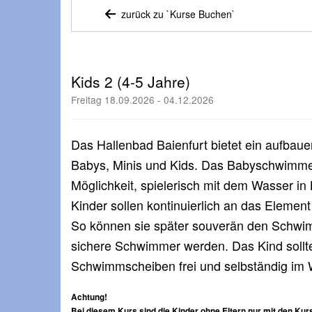
zurück zu `Kurse Buchen`
Kids 2 (4-5 Jahre)
Freitag 18.09.2026 - 04.12.2026
Das Hallenbad Baienfurt bietet ein aufbau
Babys, Minis und Kids. Das Babyschwimmen
Möglichkeit, spielerisch mit dem Wasser i
Kinder sollen kontinuierlich an das Eleme
So können sie später souverän den Schwi
sichere Schwimmer werden. Das Kind sollte
Schwimmscheiben frei und selbständig im
Achtung!
Bei diesem Kurs sind die Kinder ohne Eltern nur mit den Kurs