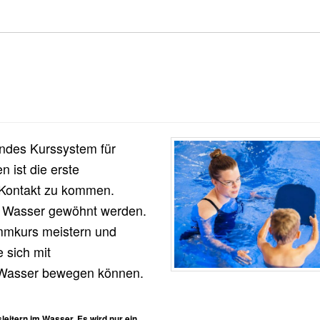
endes Kurssystem für
 ist die erste
n Kontakt zu kommen.
nt Wasser gewöhnt werden.
mmkurs meistern und
 sich mit
 Wasser bewegen können.
leitern im Wasser. Es wird nur ein