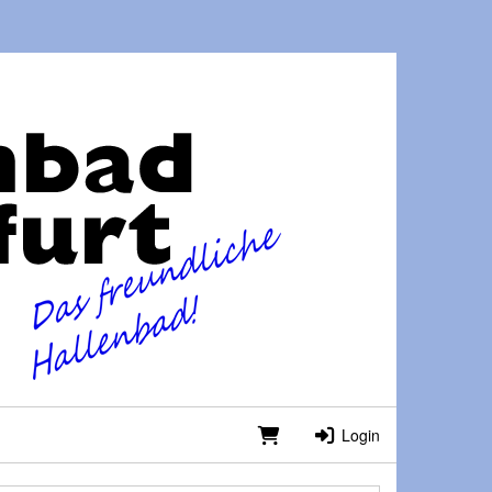
Login