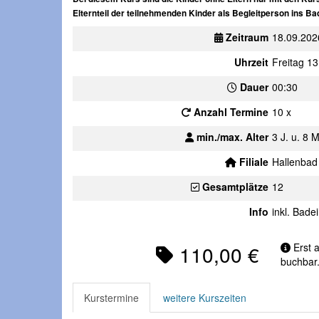
Elternteil der teilnehmenden Kinder als Begleitperson ins Ba
Zeitraum
18.09.202
Uhrzeit
Freitag 13
Dauer
00:30
Anzahl Termine
10 x
min./max. Alter
3 J. u. 8 M
Filiale
Hallenbad 
Gesamtplätze
12
Info
inkl. Badei
110,00 €
Erst 
buchbar
Kurstermine
weitere Kurszeiten